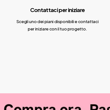
Contattaci per iniziare
Scegli uno dei piani disponibili e contattaci
per iniziare con il tuo progetto.