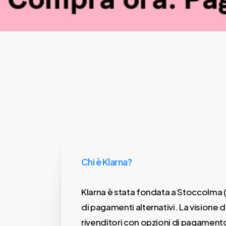
Chi è Klarna?
Klarna è stata fondata a Stoccolma (Sv
di pagamenti alternativi. La visione d
rivenditori con opzioni di pagamento