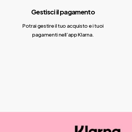
Gestisci il pagamento
Potrai gestire il tuo acquisto e i tuoi
pagamenti nell’app Klarna.