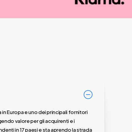
 in Europa e uno dei principali fornitori
gendo valore per gli acquirenti e i
enti in 17 paesi e sta aprendo la strada