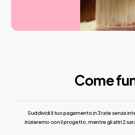
Come fun
Suddividi il tuo pagamento in 3 rate senza in
inizieremo con il progetto, mentre gli altri 2 sar