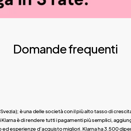
Domande frequenti
ezia); è una delle società con il più alto tasso di crescita
i Klarna è di rendere tutti i pagamenti più semplici, aggiun
 ed esperienze d’acquisto migliori. Klarna ha 3.500 dipend